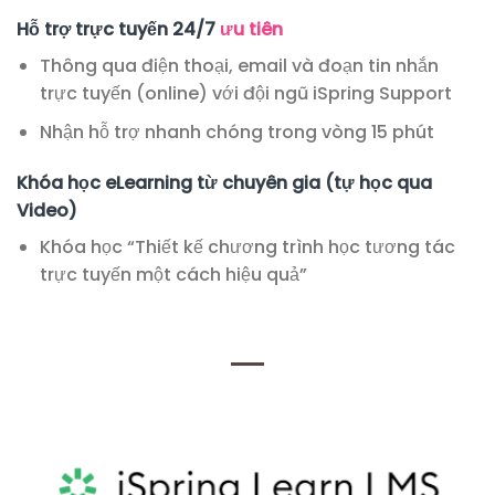
Hỗ trợ trực tuyến 24/7
ưu tiên
Thông qua điện thoại, email và đoạn tin nhắn
trực tuyến (online) với đội ngũ iSpring Support
Nhận hỗ trợ nhanh chóng trong vòng 15 phút
Khóa học eLearning từ chuyên gia (tự học qua
Video)
Khóa học “Thiết kế chương trình học tương tác
trực tuyến một cách hiệu quả”