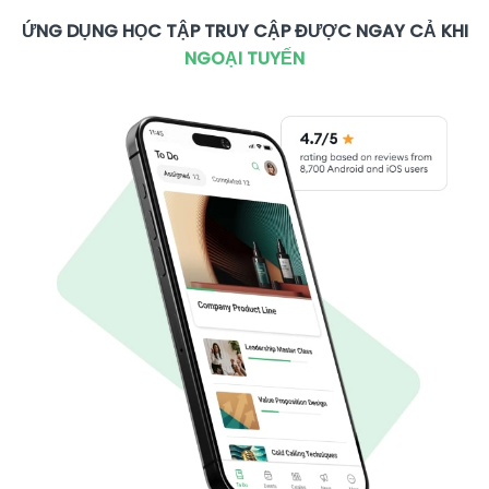
ỨNG DỤNG HỌC TẬP TRUY CẬP ĐƯỢC NGAY CẢ KHI
NGOẠI TUYẾN