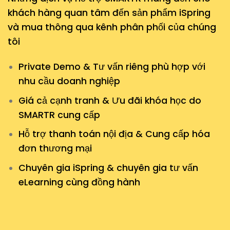
khách hàng quan tâm đến sản phẩm iSpring
và mua thông qua kênh phân phối của chúng
tôi
Private Demo & Tư vấn riêng phù hợp với
nhu cầu doanh nghiệp
Giá cả cạnh tranh & Ưu đãi khóa học do
SMARTR cung cấp
Hỗ trợ thanh toán nội địa & Cung cấp hóa
đơn thương mại
Chuyên gia iSpring & chuyên gia tư vấn
eLearning cùng đồng hành