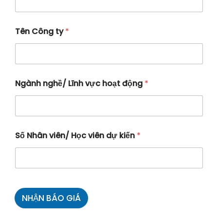
Tên Công ty
*
Ngành nghề/ Lĩnh vực hoạt động
*
Số Nhân viên/ Học viên dự kiến
*
NHẬN BÁO GIÁ