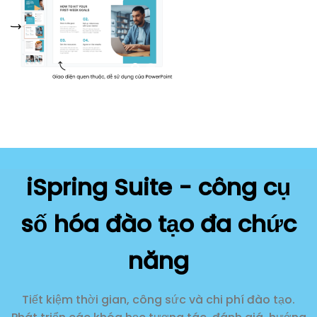
iSpring Suite - công cụ
số hóa đào tạo đa chức
năng
Tiết kiệm thời gian, công sức và chi phí đào tạo.