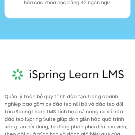
hóa các khóa học bằng 42 ngôn ngữ.
Quản lý toàn bộ quy trình đào tạo trong doanh
nghiệp bao gồm cả đào tạo nội bộ và đào tạo đối
tác.iSpring Learn LMS tích hợp cả công cụ số hóa
đào tạo iSpring Suite giúp đơn giản hóa quá trình
sáng tạo nội dung, tự động phân phối đến học viên,
theo dõi quá trình học và đánh giá hiệu quả của