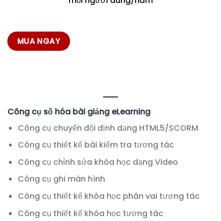
mỗi người dùng/năm
MUA NGAY
Công cụ số hóa bài giảng eLearning
Công cụ chuyển đổi định dạng HTML5/SCORM
Công cụ thiết kế bài kiểm tra tương tác
Công cụ chỉnh sửa khóa học dạng Video
Công cụ ghi màn hình
Công cụ thiết kế khóa học phân vai tương tác
Công cụ thiết kế khóa học tương tác