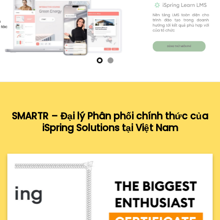
SMARTR – Đại lý Phân phối c
hính thức của
iSpring Solutions tại Việt Nam