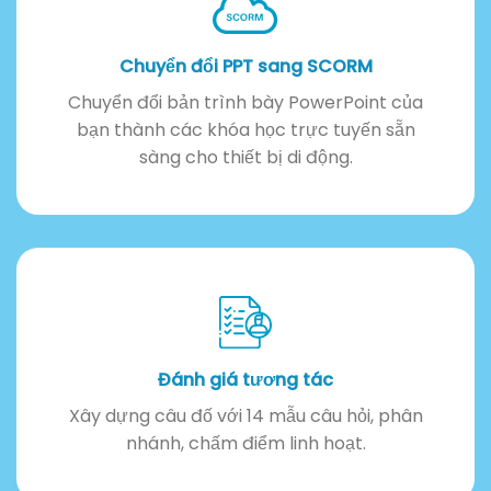
Chuyển đổi PPT sang SCORM
Chuyển đổi bản trình bày PowerPoint của
bạn thành các khóa học trực tuyến sẵn
sàng cho thiết bị di động.
Đánh giá tương tác
Xây dựng câu đố với 14 mẫu câu hỏi, phân
nhánh, chấm điểm linh hoạt.