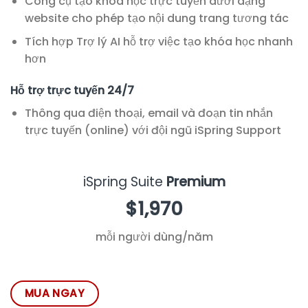
Công cụ tạo khóa học trực tuyến dưới dạng
website cho phép tạo nội dung trang tương tác
Tích hợp Trợ lý AI hỗ trợ việc tạo khóa học nhanh
hơn
Hỗ trợ trực tuyến 24/7
Thông qua điện thoại, email và đoạn tin nhắn
trực tuyến (online) với đội ngũ iSpring Support
iSpring Suite
Premium
$1,970
mỗi người dùng/năm
MUA NGAY