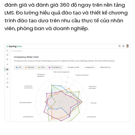
đánh giá và đánh giá 360 độ ngay trên nền tảng
LMS. Đo lường hiệu quả đào tạo và thiết kế chương
trình đào tạo dựa trên nhu cầu thực tế của nhân
viên, phòng ban và doanh nghiệp.