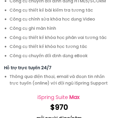
Công cụ chuyển đổi định dạng HTML5/SCORM
Công cụ thiết kế bài kiểm tra tương tác
Công cụ chỉnh sửa khóa học dạng Video
Công cụ ghi màn hình
Công cụ thiết kế khóa học phân vai tương tác
Công cụ thiết kế khóa học tương tác
Công cụ chuyển đổi định dạng eBook
Hỗ trợ trực tuyến 24/7
Thông qua điện thoại, email và đoạn tin nhắn
trực tuyến (online) với đội ngũ iSpring Support
iSpring Suite
Max
$970