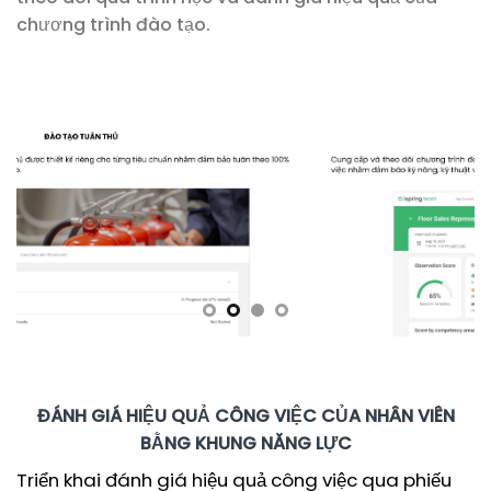
chương trình đào tạo.
ĐÁNH GIÁ HIỆU QUẢ CÔNG VIỆC CỦA NHÂN VIÊN
BẰNG KHUNG NĂNG LỰC
Triển khai đánh giá hiệu quả công việc qua phiếu