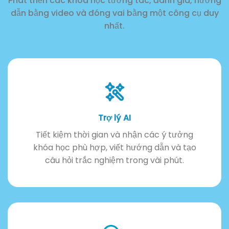
Phát triển các khóa học tương tác, đánh giá, hướng
dẫn bằng video và đóng vai bằng một công cụ duy
nhất.
Trợ lý AI
Tiết kiệm thời gian và nhận các ý tưởng
khóa học phù hợp, viết hướng dẫn và tạo
câu hỏi trắc nghiệm trong vài phút.