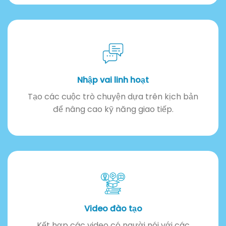
Nhập vai linh hoạt
Tạo các cuộc trò chuyện dựa trên kịch bản
để nâng cao kỹ năng giao tiếp.
Video đào tạo
Kết hợp các video có người nói với các