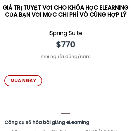
GIÁ TRỊ TUYỆT VỜI CHO KHÓA HỌC ELEARNING
CỦA BẠN VỚI MỨC CHI PHÍ VÔ CÙNG HỢP LÝ
iSpring Suite
$770
mỗi người dùng/năm
MUA NGAY
Công cụ số hóa bài giảng eLearning