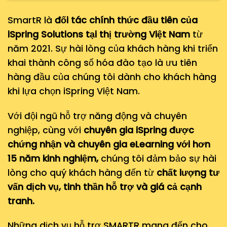
SmartR là
đối tác chính thức đầu tiên của
iSpring Solutions tại thị trường Việt Nam
từ
năm 2021. Sự hài lòng của khách hàng khi triển
khai thành công số hóa đào tạo là ưu tiên
hàng đầu của chúng tôi dành cho khách hàng
khi lựa chọn iSpring Việt Nam.
Với đội ngũ hỗ trợ năng động và chuyên
nghiệp, cùng với
chuyên gia iSpring được
chứng nhận và chuyên gia eLearning với hơn
15 năm kinh nghiệm,
chúng tôi đảm bảo sự hài
lòng cho quý khách hàng đến từ
chất lượng tư
vấn dịch vụ, tinh thần hỗ trợ và giá cả cạnh
tranh.
Những dịch vụ hỗ trợ SMARTR mang đến cho